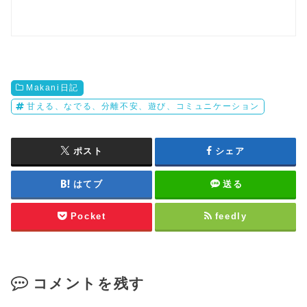
Makani日記
甘える、なでる、分離不安、遊び、コミュニケーション
ポスト
シェア
はてブ
送る
Pocket
feedly
コメントを残す