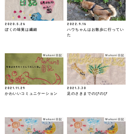
2020.5.26
2022.9.16
ぼくの味覚は繊細
ハウちゃんはお散歩に行ってい
た
Makani日記
Makani日記
2021.11.29
2021.3.30
かわいいコミュニケーション
足のさきまでのびのび
Makani日記
Makani日記