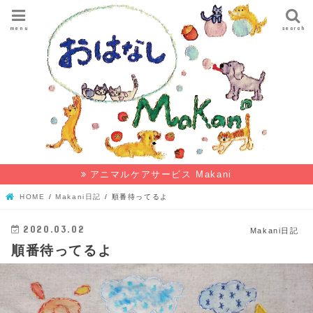
menu
search
アニマルケアサービス Makani
HOME
Makani日記
順番待ってるよ
2020.03.02
Makani日記
順番待ってるよ