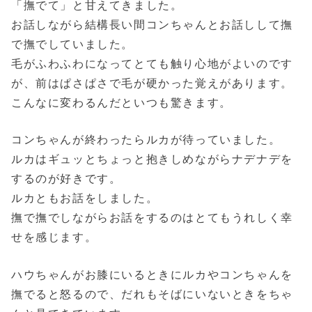
「撫でて」と甘えてきました。
お話しながら結構長い間コンちゃんとお話しして撫
で撫でしていました。
毛がふわふわになってとても触り心地がよいのです
が、前はぱさぱさで毛が硬かった覚えがあります。
こんなに変わるんだといつも驚きます。
コンちゃんが終わったらルカが待っていました。
ルカはギュッとちょっと抱きしめながらナデナデを
するのが好きです。
ルカともお話をしました。
撫で撫でしながらお話をするのはとてもうれしく幸
せを感じます。
ハウちゃんがお膝にいるときにルカやコンちゃんを
撫でると怒るので、だれもそばにいないときをちゃ