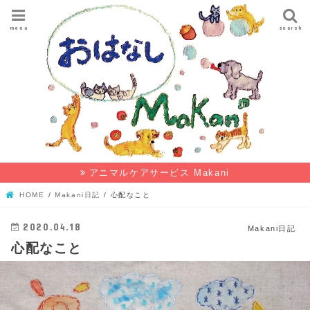
menu
search
アニマルケアサービス Makani
HOME
Makani日記
心配なこと
2020.04.18
Makani日記
心配なこと