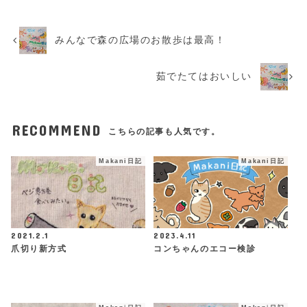
みんなで森の広場のお散歩は最高！
茹でたてはおいしい
RECOMMEND
こちらの記事も人気です。
Makani日記
Makani日記
2021.2.1
2023.4.11
爪切り新方式
コンちゃんのエコー検診