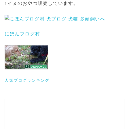
↑イヌのおやつ販売しています。
にほんブログ村
人気ブログランキング