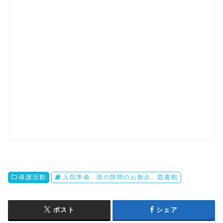
保護活動
入院準備、雨の隙間のお散歩、図書館
ポスト
シェア