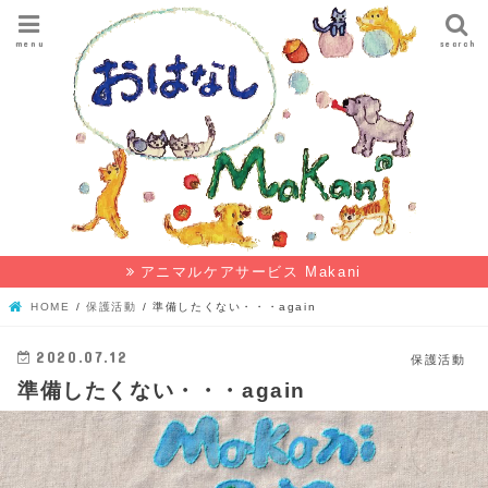
menu
search
アニマルケアサービス Makani
HOME
保護活動
準備したくない・・・again
2020.07.12
保護活動
準備したくない・・・again