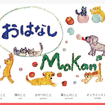
こと
猫のこと
おやつのこと
暮らしのこと
オンラインス
og
cat
oyatsu
kurashi
STORE