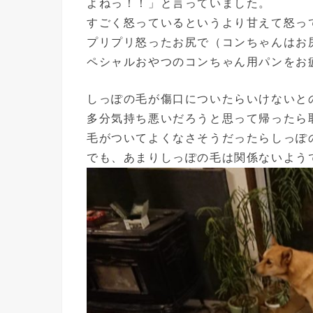
よねっ！！」と言っていました。
すごく怒っているというより甘えて怒っ
プリプリ怒ったお尻で（コンちゃんはお
ペシャルおやつのコンちゃん用パンをお
しっぽの毛が傷口についたらいけないと
多分気持ち悪いだろうと思って帰ったら
毛がついてよくなさそうだったらしっぽ
でも、あまりしっぽの毛は関係ないよう