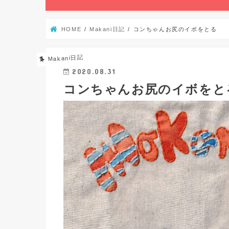
HOME
Makani日記
コンちゃんお尻のイボをとる
Makani日記
2020.08.31
コンちゃんお尻のイボをと