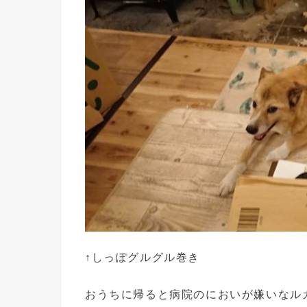
↑しっぽグルグル巻き
おうちに帰ると病院のにおいが嫌いなル