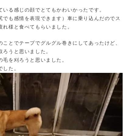
ている感じの顔でとてもかわいかったです。
尻でも感情を表現できます）車に乗り込んだのでス
疲れ様と食べてもらいました。
のことでテープでグルグル巻きにしてあったけど、
取ろうと思いました。
の毛を刈ろうと思いました。
でした。