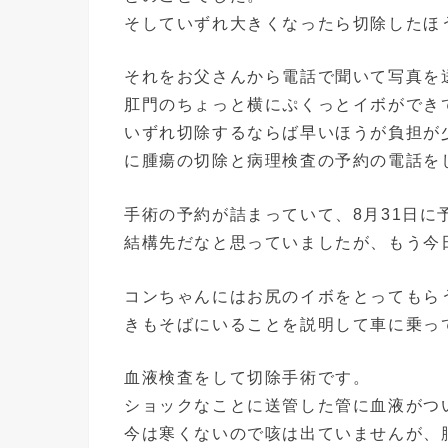
そしていずれ大きくなったら切除したほ
それをお父さんから電話で聞いて写真を
肛門のちょっと横にぷくっとイボができ
いずれ切除するならば早いほうが負担が
に腫瘍の切除と病理検査の予約の電話を
手術の予約が詰まっていて、8月31日に
結構先だなと思っていましたが、もう今
コンちゃんにはお尻のイボをとってもら
きもそばにいることを説明して車に乗っ
血液検査をして切除手術です。
ショックなことに送管した管に血液がつ
今は寒くないので咳は出ていませんが、