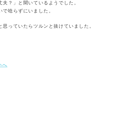
丈夫？」と聞いているようでした。
いで唸らずにいました。
と思っていたらツルンと抜けていました。