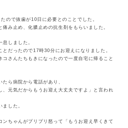
したので抜歯が10日に必要とのことでした。
と痛み止め、化膿止めの抗生剤をもらいました。
一息しました。
とだったので17時30分にお迎えになりました。
ネコさんたちもきになったので一度自宅に帰ること
いたら病院から電話があり、
し、元気だからもうお迎え大丈夫ですよ」と言われ
いました。
コンちゃんがプリプリ怒って「もうお迎え早くきて