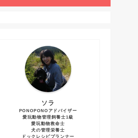
ソラ
PONOPONOアドバイザー
愛玩動物管理飼養士1級
愛玩動物救命士
犬の管理栄養士
ドックレシピプランナー