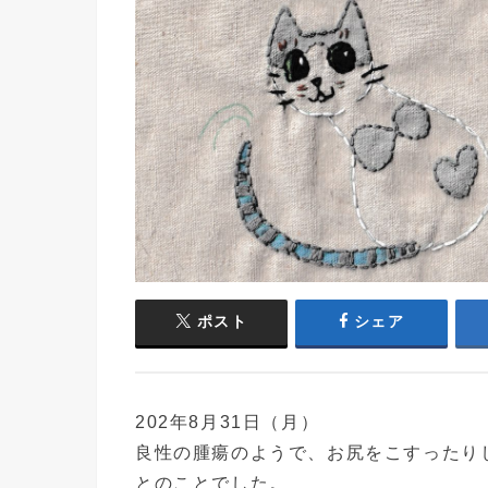
ポスト
シェア
202年8月31日（月）
良性の腫瘍のようで、お尻をこすったり
とのことでした。