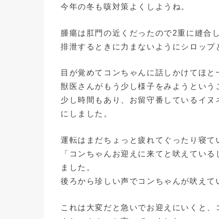
今年の冬も咳対策よくしようね。
腫瘍は肛門の近くだったので2重に縫合
排泄するときに力まないようにシロップ
目が覚めてコンちゃんに話しかけてほと
獣医さんがもう少し様子をみようというこ
少し時間もあり、お留守番しているイヌ
にしました。
運転はまだちょっと疲れてぐったり寝て
「コンちゃんお迎えに来てと吠えている
ました。
後ろから珍しい声でコンちゃんが吠えて
これは大変だと急いでお迎えにいくと、