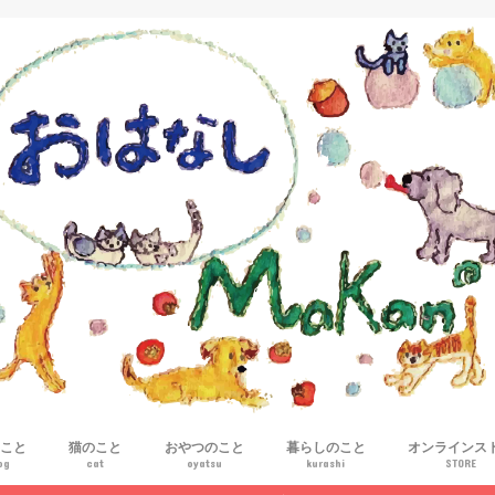
こと
猫のこと
おやつのこと
暮らしのこと
オンラインス
og
cat
oyatsu
kurashi
STORE