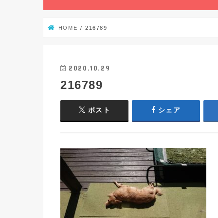
HOME
216789
2020.10.29
216789
ポスト
シェア