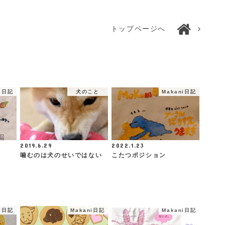
トップページへ
ni日記
犬のこと
Makani日記
2019.6.29
2022.1.23
噛むのは犬のせいではない
こたつポジション
ni日記
Makani日記
Makani日記