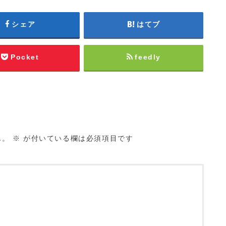
シェア
はてブ
Pocket
feedly
ん。
※
が付いている欄は必須項目です