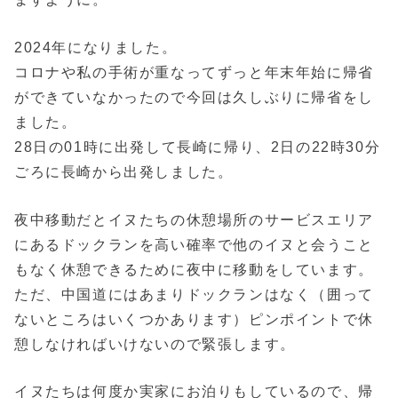
2024年になりました。
コロナや私の手術が重なってずっと年末年始に帰省
ができていなかったので今回は久しぶりに帰省をし
ました。
28日の01時に出発して長崎に帰り、2日の22時30分
ごろに長崎から出発しました。
夜中移動だとイヌたちの休憩場所のサービスエリア
にあるドックランを高い確率で他のイヌと会うこと
もなく休憩できるために夜中に移動をしています。
ただ、中国道にはあまりドックランはなく（囲って
ないところはいくつかあります）ピンポイントで休
憩しなければいけないので緊張します。
イヌたちは何度か実家にお泊りもしているので、帰