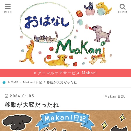
menu
search
アニマルケアサービス Makani
HOME
Makani日記
移動が大変だったね
2024.01.05
Makani日記
移動が大変だったね