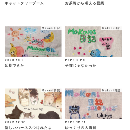
キャットタワーブーム
お茶碗から考える提案
Makani日記
Makani日記
2020.10.2
2020.5.28
延期できた
子猫じゃなかった
Makani日記
Makani日記
2022.12.17
2020.12.31
新しいハーネスつけれたよ
ゆっくりの大晦日