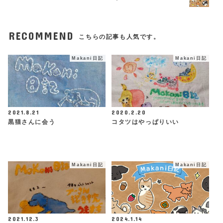
RECOMMEND
こちらの記事も人気です。
Makani日記
Makani日記
2021.8.21
2020.2.20
黒猫さんに会う
コタツはやっぱりいい
Makani日記
Makani日記
2021.12.3
2024.1.14