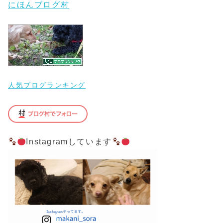
にほんブログ村
人気ブログランキング
Instagramしています