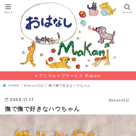
menu
search
アニマルケアサービス Makani
HOME
Makani日記
撫で撫で好きなハウちゃん
2020.11.17
Makani日記
撫で撫で好きなハウちゃん