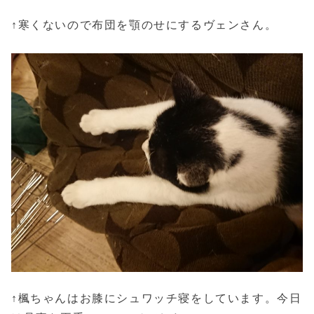
↑寒くないので布団を顎のせにするヴェンさん。
↑楓ちゃんはお膝にシュワッチ寝をしています。今日