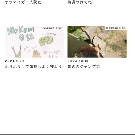
オウマイガ！入院だ
装具つけてね
Makani日記
Makani日記
2021.5.28
2023.10.10
ホリホリして気持ちよく寝よう
驚きのジャンプ力