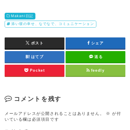
Makani日記
添い寝の幸せ、なでなで、コミュニケーション
ポスト
シェア
はてブ
送る
Pocket
feedly
コメントを残す
メールアドレスが公開されることはありません。
※
が付
いている欄は必須項目です