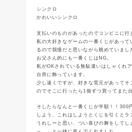
シンクロ
かわいいシンクロ
支払いのものがあったのでコンビニに行
私の大好きなゲームの一番くじがあって
るので我慢だと思いながら眺めていまし
お父さん的にも一番くじはNG。
私がOKされている無駄遣いはしゃくれ
台所に飾っています。
少し遠くですが、好きな窯元があってそ
のでそこに行ったら1個ずつ買ってまた
そしたらなんと一番くじが半額！！300
しよう、これはしようとくじを引くとラ
うれしーと思い、つい喜びの舞をしてし
～。」と一緒に喜んでくれました。