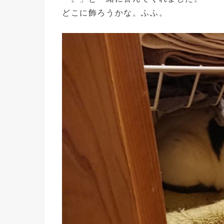
どこに飾ろうかな。ふふ。