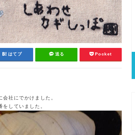
はてブ
送る
Pocket
に会社にでかけました。
番をしていました。