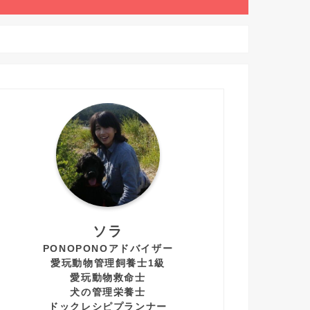
ソラ
PONOPONOアドバイザー
愛玩動物管理飼養士1級
愛玩動物救命士
犬の管理栄養士
ドックレシピプランナー