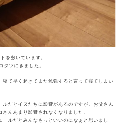
ットを敷いています。
らコタツにきました。
、寝て早く起きてまた勉強すると言って寝てしまい
ールだとイヌたちに影響があるのですが、お父さん
コさんあまり影響されなくなりました。
ュールだとみんなもっといいのになぁと思いまし