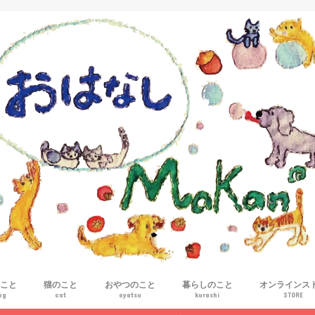
こと
猫のこと
おやつのこと
暮らしのこと
オンラインス
og
cat
oyatsu
kurashi
STORE