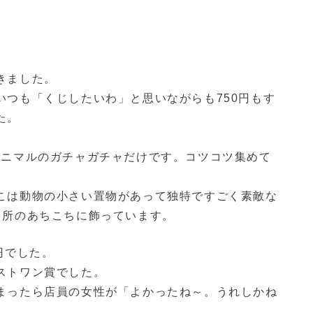
きました。
いつも「くじしたいわ」と思いながらも750円もす
た。
アニマルのガチャガチャだけです。コツコツ集めて
こは動物の小さい置物があって独特ですごく素敵な
台所のあちこちに飾っています。
円でした。
ストワン賞でした。
まったら店員の女性が「よかったね～。うれしかね