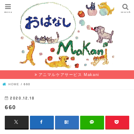
menu
search
アニマルケアサービス Makani
HOME
660
2020.12.18
660