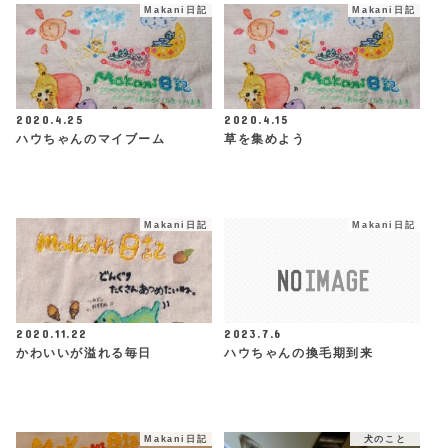
Makani日記
Makani日記
2020.4.25
2020.4.15
ハウちゃんのマイブーム
草を集めよう
Makani日記
Makani日記
2020.11.22
2023.7.6
かわいいが溢れる毎日
ハウちゃんの換毛期到来
Makani日記
犬のこと