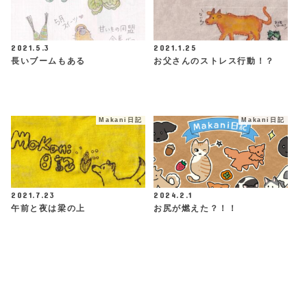
2021.5.3
2021.1.25
長いブームもある
お父さんのストレス行動！？
Makani日記
Makani日記
2021.7.23
2024.2.1
午前と夜は梁の上
お尻が燃えた？！！