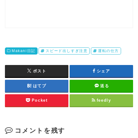
Makani日記
スピード出しすぎ注意
運転の仕方
ポスト
シェア
はてブ
送る
Pocket
feedly
コメントを残す