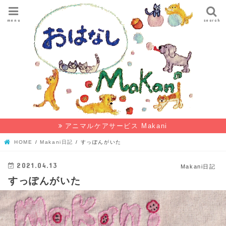
menu
search
アニマルケアサービス Makani
HOME
Makani日記
すっぽんがいた
2021.04.13
Makani日記
すっぽんがいた