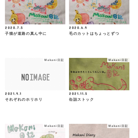
2020.7.5
2020.6.9
子猫が道路の真ん中に
毛のカットはちょっとずつ
Makani日記
Makani日記
2021.9.1
2021.11.5
それぞれのホリホリ
缶詰ストック
Makani日記
Makani日記