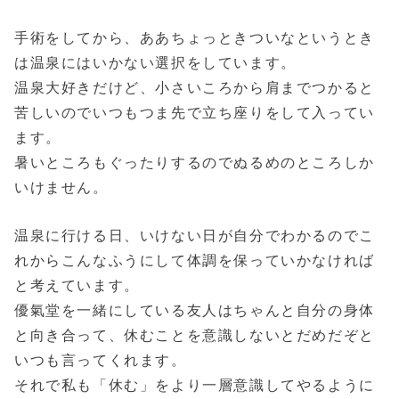
手術をしてから、ああちょっときついなというとき
は温泉にはいかない選択をしています。
温泉大好きだけど、小さいころから肩までつかると
苦しいのでいつもつま先で立ち座りをして入ってい
ます。
暑いところもぐったりするのでぬるめのところしか
いけません。
温泉に行ける日、いけない日が自分でわかるのでこ
れからこんなふうにして体調を保っていかなければ
と考えています。
優氣堂を一緒にしている友人はちゃんと自分の身体
と向き合って、休むことを意識しないとだめだぞと
いつも言ってくれます。
それで私も「休む」をより一層意識してやるように