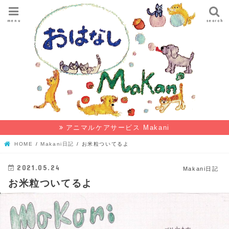
menu
search
アニマルケアサービス Makani
HOME
Makani日記
お米粒ついてるよ
2021.05.24
Makani日記
お米粒ついてるよ