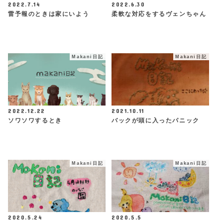
2022.7.14
2022.6.30
雷予報のときは家にいよう
柔軟な対応をするヴェンちゃん
Makani日記
Makani日記
2022.12.22
2021.10.11
ソワソワするとき
バックが頭に入ったパニック
Makani日記
Makani日記
2020.5.24
2020.5.5