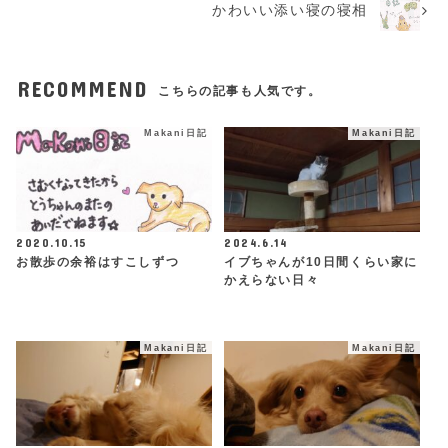
かわいい添い寝の寝相
RECOMMEND
こちらの記事も人気です。
Makani日記
Makani日記
2020.10.15
2024.6.14
お散歩の余裕はすこしずつ
イブちゃんが10日間くらい家に
かえらない日々
Makani日記
Makani日記