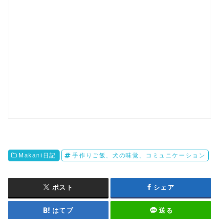
Makani日記
手作りご飯、犬の味覚、コミュニケーション
ポスト
シェア
はてブ
送る