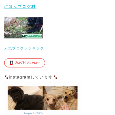
にほんブログ村
人気ブログランキング
Instagramしています