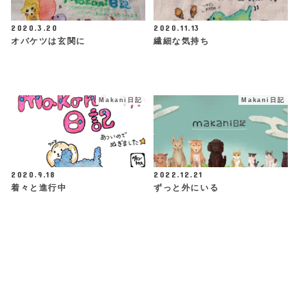
2020.3.20
2020.11.13
オバケツは玄関に
繊細な気持ち
Makani日記
Makani日記
2020.9.18
2022.12.21
着々と進行中
ずっと外にいる