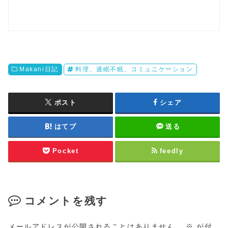
Makani日記
料理、過眠不眠、コミュニケーション
ポスト
シェア
はてブ
送る
Pocket
feedly
コメントを残す
メールアドレスが公開されることはありません。
※
が付