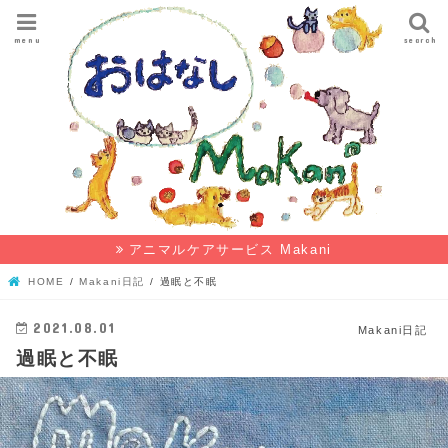
menu
search
アニマルケアサービス Makani
HOME
Makani日記
過眠と不眠
2021.08.01
Makani日記
過眠と不眠