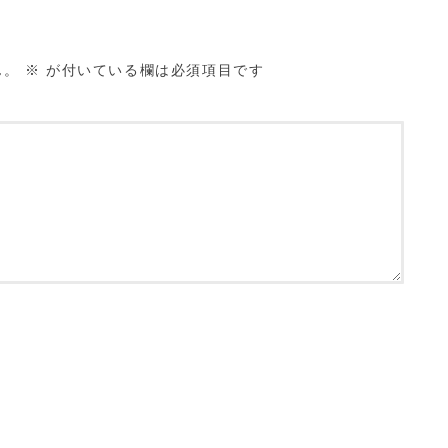
ん。
※
が付いている欄は必須項目です