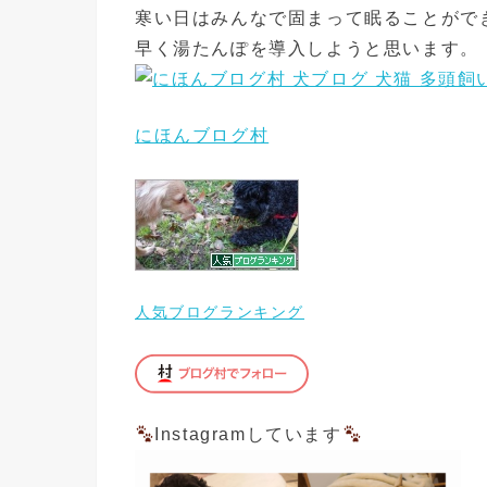
寒い日はみんなで固まって眠ることがで
早く湯たんぽを導入しようと思います。
にほんブログ村
人気ブログランキング
Instagramしています