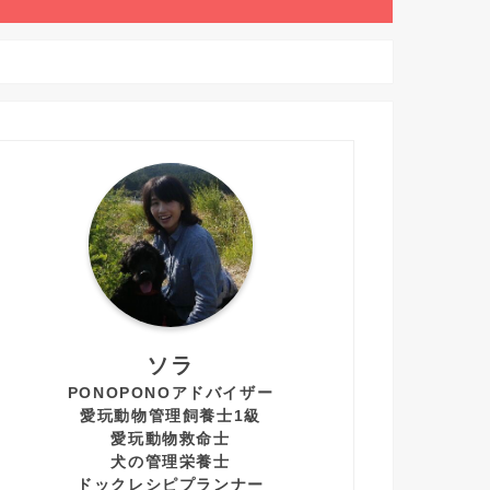
ソラ
PONOPONOアドバイザー
愛玩動物管理飼養士1級
愛玩動物救命士
犬の管理栄養士
ドックレシピプランナー