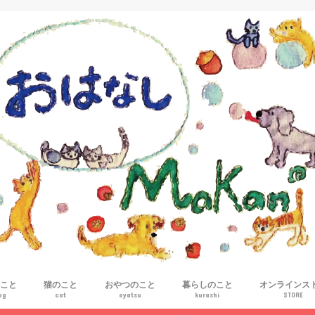
こと
猫のこと
おやつのこと
暮らしのこと
オンラインス
og
cat
oyatsu
kurashi
STORE