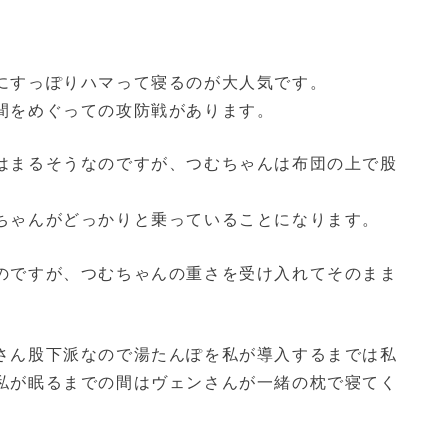
にすっぽりハマって寝るのが大人気です。
間をめぐっての攻防戦があります。
はまるそうなのですが、つむちゃんは布団の上で股
ちゃんがどっかりと乗っていることになります。
のですが、つむちゃんの重さを受け入れてそのまま
さん股下派なので湯たんぽを私が導入するまでは私
私が眠るまでの間はヴェンさんが一緒の枕で寝てく