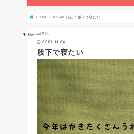
HOME
Makani日記
股下で寝たい
Makani日記
2021.11.06
股下で寝たい