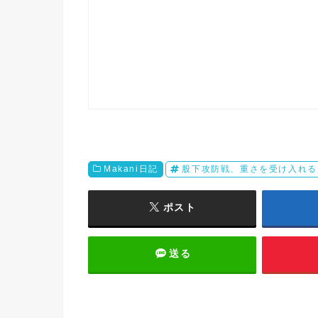
Makani日記
股下攻防戦、重さを受け入れる
ポスト
送る