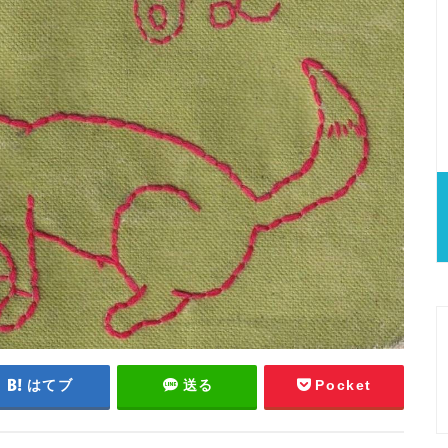
はてブ
送る
Pocket