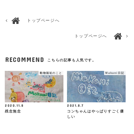
トップページへ
トップページへ
RECOMMEND
こちらの記事も人気です。
動物福祉のこと
Makani日記
2020.11.8
2021.8.7
残念無念
コンちゃんはやっぱりすごく優
しい