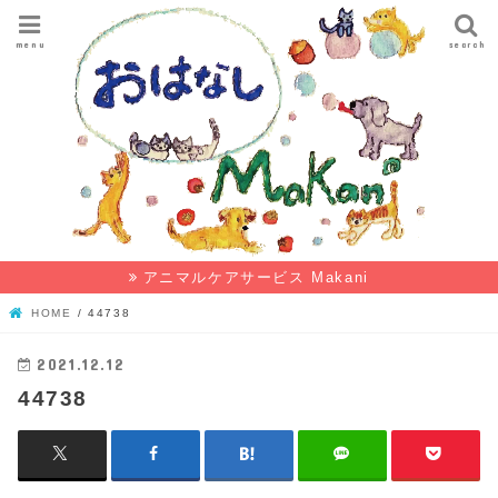
menu
search
アニマルケアサービス Makani
HOME
44738
2021.12.12
44738