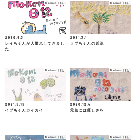
Makani日記
Makani日記
2020.9.3
2021.3.1
レイちゃんが人慣れしてきまし
ラブちゃんの近況
た
Makani日記
Makani日記
2021.5.15
2020.12.6
イブちゃんカイカイ
元気には優しさを
Makani日記
Makani日記