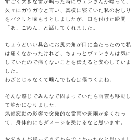
すごく大きな雷が鳴った時にヴェンさんが唸って、
久々にガウガウと言い、真横に寝ていた私のおしり
をパクリと噛もうとしましたが、口を付けた瞬間
「あ、ごめん」と話してくれました。
ちょうどいい具合にお尻の角が口に当たったので私
は痛くなかったけれど、ちょっとヴェンさんは気に
していたので痛くないことを伝えると安心していま
した。
わざとじゃなくて噛んでも心は傷つくよね。
そんな感じでみんなで固まっていたら雨雲も移動し
て静かになりました。
気候変動の影響で突発的な雷雨や豪雨が多くなっ
て、身体的にもダメージを受けるなと思います。
お父さんが帰ってきてからでよかったなと思いまし