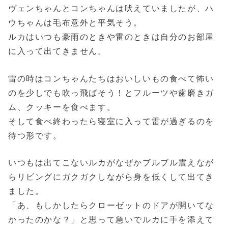
ヴェンちゃんとコンちゃんは吠えていましたが、ハ
ウちゃんは毛布意外と平気そう。
ルカはいつも豪雨のときや雷のときは自分のお部屋
に入って出てきません。
雷の時はコンちゃんたちはおいしいもの食べて怖い
のを少しでも吹っ飛ばそう！とフルーツや歯磨きガ
ム、クッキーを食べます。
そして食べ終わったら寝室に入って雷が過ぎるのを
待つ形です。
いつもは出てこないルカがなぜかブルブル震えなが
らリビングにガクガクしながら身を低くして出てき
ました。
「あ、もしかしたらクローゼットのドアが開いてな
かったのかな？」と思って急いでルカに手を添えて