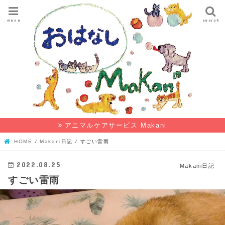
menu
search
アニマルケアサービス Makani
HOME
Makani日記
すごい雷雨
2022.08.25
Makani日記
すごい雷雨