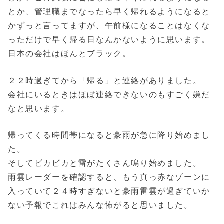
とか、管理職までなったら早く帰れるようになると
かずっと言ってますが、午前様になることはなくな
っただけで早く帰る日なんかないように思います。
日本の会社はほんとブラック。
２２時過ぎてから「帰る」と連絡がありました。
会社にいるときはほぼ連絡できないのもすごく嫌だ
なと思います。
帰ってくる時間帯になると豪雨が急に降り始めまし
た。
そしてビカビカと雷がたくさん鳴り始めました。
雨雲レーダーを確認すると、もう真っ赤なゾーンに
入っていて２４時すぎないと豪雨雷雲が過ぎていか
ない予報でこれはみんな怖がると思いました。