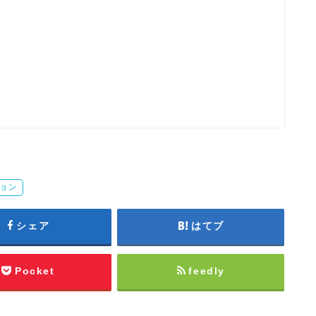
ョン
シェア
はてブ
Pocket
feedly