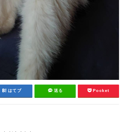
はてブ
送る
Pocket