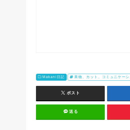
Makani日記
果物、カット、コミュニケーシ
ポスト
送る