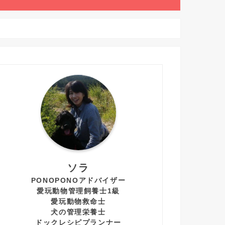
ソラ
PONOPONOアドバイザー
愛玩動物管理飼養士1級
愛玩動物救命士
犬の管理栄養士
ドックレシピプランナー