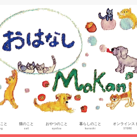
こと
猫のこと
おやつのこと
暮らしのこと
オンラインス
og
cat
oyatsu
kurashi
STORE