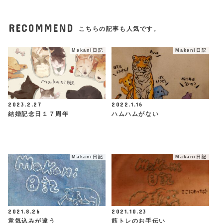
RECOMMEND
こちらの記事も人気です。
Makani日記
Makani日記
2023.2.27
2022.1.16
結婚記念日１７周年
ハムハムがない
Makani日記
Makani日記
2021.8.26
2021.10.23
意気込みが違う
筋トレのお手伝い