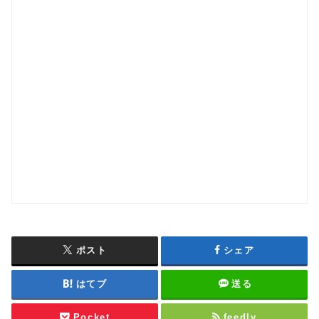
ポスト
シェア
はてブ
送る
Pocket
feedly