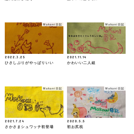
Makani日記
Makani日記
2022.3.25
2021.11.14
ひさしぶりがやっぱりいい
かわいい二人組
Makani日記
Makani日記
2021.7.24
2020.5.5
さかさまシュワッチ初登場
初お尻枕