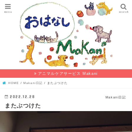
menu
search
アニマルケアサービス Makani
HOME
Makani日記
またぶつけた
2022.12.28
Makani日記
またぶつけた