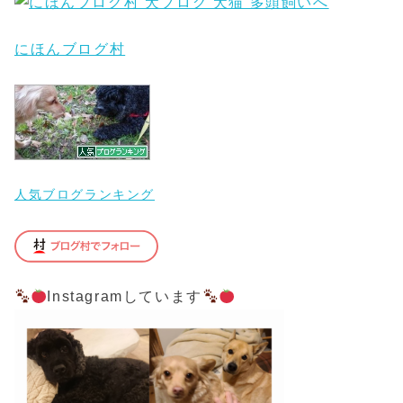
にほんブログ村
人気ブログランキング
Instagramしています