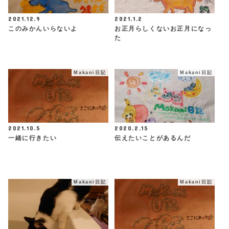
2021.12.9
2021.1.2
このみかんいらないよ
お正月らしくないお正月になっ
た
Makani日記
Makani日記
2021.10.5
2020.2.15
一緒に行きたい
伝えたいことがあるんだ
Makani日記
Makani日記