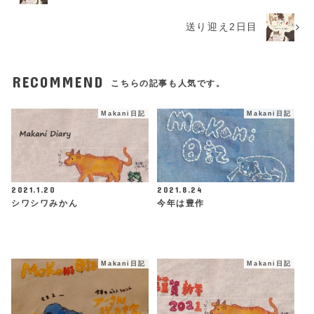
送り迎え2日目
RECOMMEND
こちらの記事も人気です。
Makani日記
Makani日記
2021.1.20
2021.8.24
シワシワみかん
今年は豊作
Makani日記
Makani日記