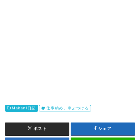
Makani日記
仕事納め、車ぶつける
ポスト
シェア