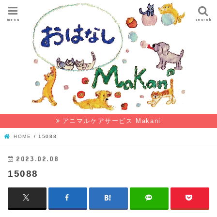
menu
search
アニマルケアサービス Makani
HOME
15088
2023.02.08
15088