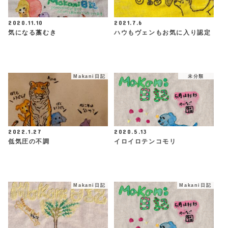
2020.11.10
2021.7.6
気になる藁むき
ハウもヴェンもお気に入り認定
Makani日記
未分類
2022.1.27
2020.5.13
低気圧の不調
イロイロテンコモリ
Makani日記
Makani日記