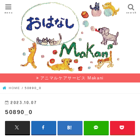
menu
search
アニマルケアサービス Makani
HOME
50890_0
2023.10.07
50890_0