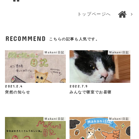
トップページへ
RECOMMEND
こちらの記事も人気です。
Makani日記
Makani日記
2021.2.4
2022.7.9
突然の知らせ
みんなで寝室でお昼寝
Makani日記
Makani日記