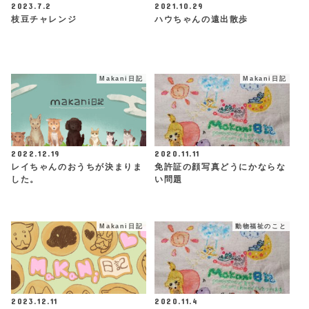
2023.7.2
2021.10.29
枝豆チャレンジ
ハウちゃんの遠出散歩
Makani日記
Makani日記
2022.12.19
2020.11.11
レイちゃんのおうちが決まりま
免許証の顔写真どうにかならな
した。
い問題
Makani日記
動物福祉のこと
2023.12.11
2020.11.4