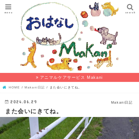
menu
search
アニマルケアサービス Makani
HOME
Makani日記
また会いにきてね。
2024.06.29
Makani日記
また会いにきてね。