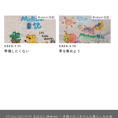
Makani日記
Makani日記
2020.7.11
2020.4.15
準備したくない
草を集めよう
©Copyright2026
おはなしMakani – 犬猫とのごきげんな暮らしをお知