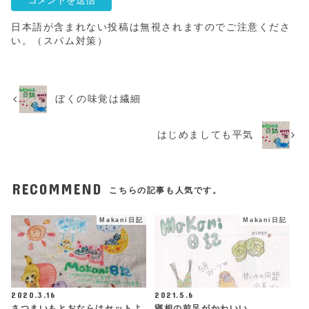
日本語が含まれない投稿は無視されますのでご注意くださ
い。（スパム対策）
ぼくの味覚は繊細
はじめましても平気
RECOMMEND
こちらの記事も人気です。
Makani日記
Makani日記
2020.3.16
2021.5.6
さつまいもとおならはセットよ
寝相の前足がかわいい