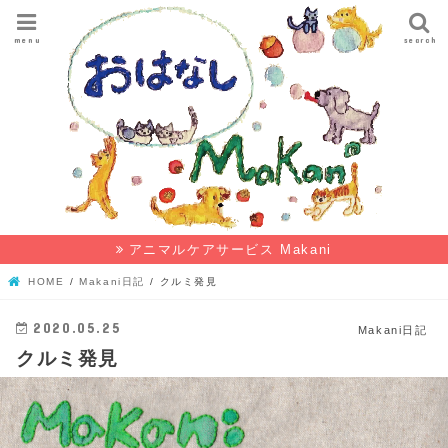
menu
search
アニマルケアサービス Makani
HOME
Makani日記
クルミ発見
2020.05.25
Makani日記
クルミ発見