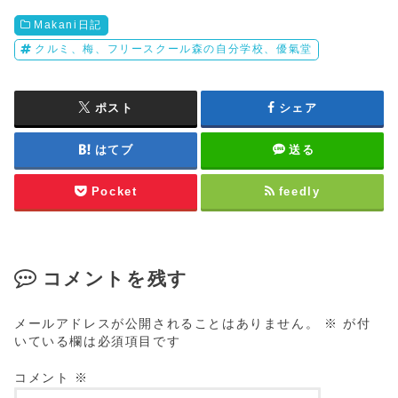
Makani日記
クルミ、梅、フリースクール森の自分学校、優氣堂
ポスト
シェア
はてブ
送る
Pocket
feedly
コメントを残す
メールアドレスが公開されることはありません。
※
が付
いている欄は必須項目です
コメント
※