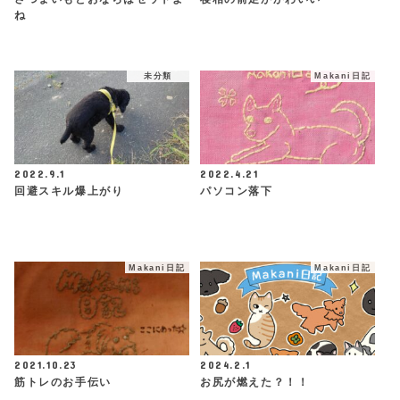
ね
未分類
Makani日記
2022.9.1
2022.4.21
回避スキル爆上がり
パソコン落下
Makani日記
Makani日記
2021.10.23
2024.2.1
筋トレのお手伝い
お尻が燃えた？！！