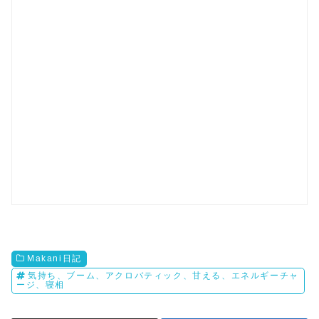
Makani日記
気持ち、ブーム、アクロバティック、甘える、エネルギーチャ
ージ、寝相