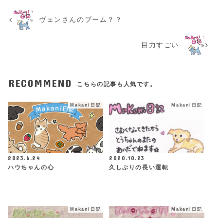
ヴェンさんのブーム？？
目力すごい
RECOMMEND
こちらの記事も人気です。
Makani日記
Makani日記
2023.6.24
2020.10.23
ハウちゃんの心
久しぶりの長い運転
Makani日記
Makani日記