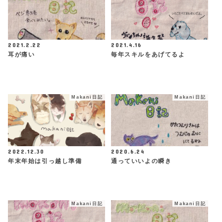
2021.2.22
2021.4.16
耳が痛い
毎年スキルをあげてるよ
Makani日記
Makani日記
2022.12.30
2020.6.24
年末年始は引っ越し準備
通っていいよの瞬き
Makani日記
Makani日記