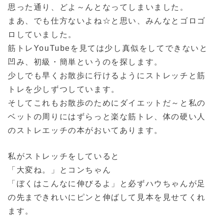
思った通り、どよ～んとなってしまいました。
まあ、でも仕方ないよね☆と思い、みんなとゴロゴ
ロしていました。
筋トレYouTubeを見ては少し真似をしてできないと
凹み、初級・簡単というのを探します。
少しでも早くお散歩に行けるようにストレッチと筋
トレを少しずつしています。
そしてこれもお散歩のためにダイエットだ～と私の
ベットの周りにはずらっと楽な筋トレ、体の硬い人
のストレエッチの本がおいてあります。
私がストレッチをしていると
「大変ね。」とコンちゃん
「ぼくはこんなに伸びるよ」と必ずハウちゃんが足
の先まできれいにピンと伸ばして見本を見せてくれ
ます。