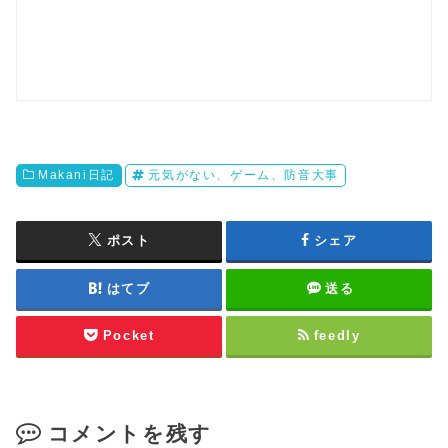
Makani日記
元気がない、ゲーム、防音大事
ポスト
シェア
はてブ
送る
Pocket
feedly
コメントを残す