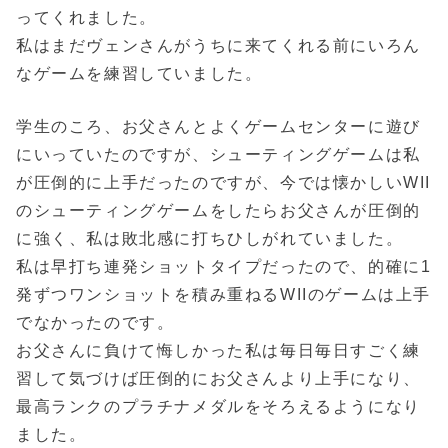
ってくれました。
私はまだヴェンさんがうちに来てくれる前にいろん
なゲームを練習していました。
学生のころ、お父さんとよくゲームセンターに遊び
にいっていたのですが、シューティングゲームは私
が圧倒的に上手だったのですが、今では懐かしいWII
のシューティングゲームをしたらお父さんが圧倒的
に強く、私は敗北感に打ちひしがれていました。
私は早打ち連発ショットタイプだったので、的確に1
発ずつワンショットを積み重ねるWIIのゲームは上手
でなかったのです。
お父さんに負けて悔しかった私は毎日毎日すごく練
習して気づけば圧倒的にお父さんより上手になり、
最高ランクのプラチナメダルをそろえるようになり
ました。