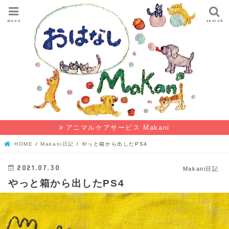
menu
search
アニマルケアサービス Makani
HOME
Makani日記
やっと箱から出したPS4
2021.07.30
Makani日記
やっと箱から出したPS4