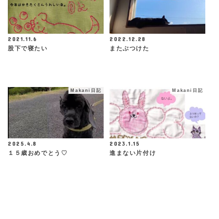
2021.11.6
2022.12.28
股下で寝たい
またぶつけた
Makani日記
Makani日記
2025.4.8
2023.1.15
１５歳おめでとう♡
進まない片付け