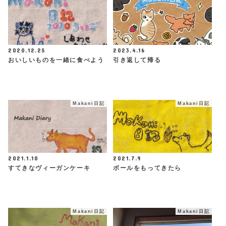
2020.12.25
2023.4.16
おいしいものを一緒に食べよう
引き返して帰る
Makani日記
Makani日記
2021.1.10
2021.7.9
すてきなヴィーガンケーキ
ボールをもってきたら
Makani日記
Makani日記