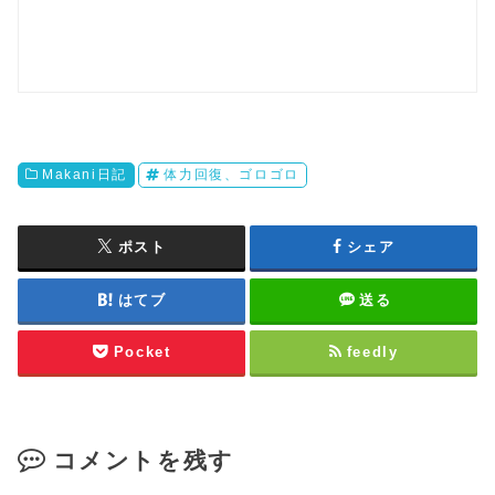
Makani日記
体力回復、ゴロゴロ
ポスト
シェア
はてブ
送る
Pocket
feedly
コメントを残す