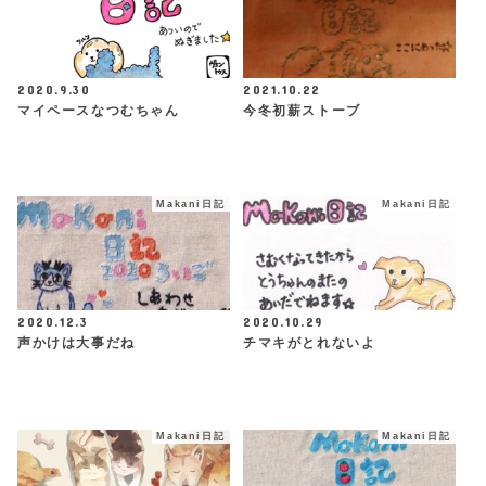
2020.9.30
2021.10.22
マイペースなつむちゃん
今冬初薪ストーブ
Makani日記
Makani日記
2020.12.3
2020.10.29
声かけは大事だね
チマキがとれないよ
Makani日記
Makani日記