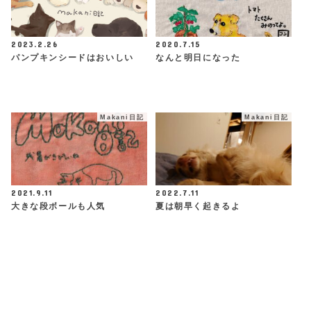
2023.2.26
2020.7.15
パンプキンシードはおいしい
なんと明日になった
Makani日記
Makani日記
2021.9.11
2022.7.11
大きな段ボールも人気
夏は朝早く起きるよ