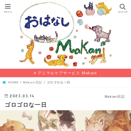
menu
search
アニマルケアサービス Makani
HOME
Makani日記
ゴロゴロな一日
2023.03.14
Makani日記
ゴロゴロな一日