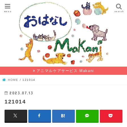
menu
search
アニマルケアサービス Makani
HOME
121014
2023.07.13
121014