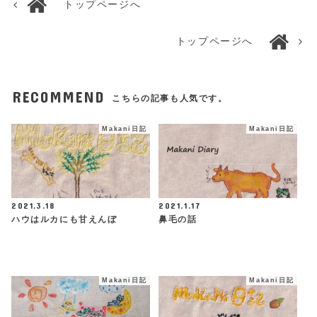
トップページへ
トップページへ
RECOMMEND
こちらの記事も人気です。
Makani日記
Makani日記
2021.3.18
2021.1.17
ハウはルカにも甘えんぼ
鼻毛の話
Makani日記
Makani日記