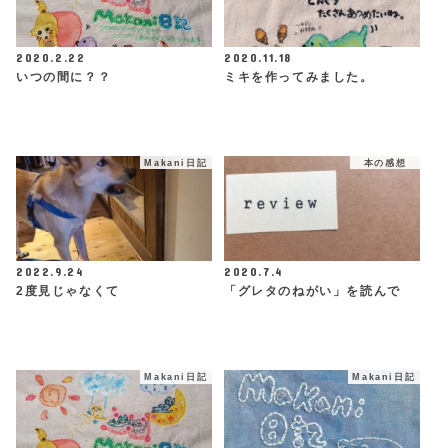
2020.2.22
2020.11.18
いつの間に？？
ミキを作ってみました。
Makani日記
本の感想
2022.9.24
2020.7.4
2度見じゃなくて
「グレタのねがい」を読んで
Makani日記
Makani日記