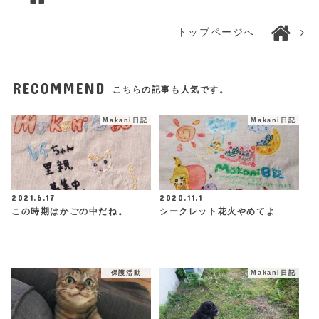
トップページへ
RECOMMEND
こちらの記事も人気です。
Makani日記
Makani日記
2021.6.17
2020.11.1
この時期はかごの中だね。
シークレット花火やめてよ
保護活動
Makani日記