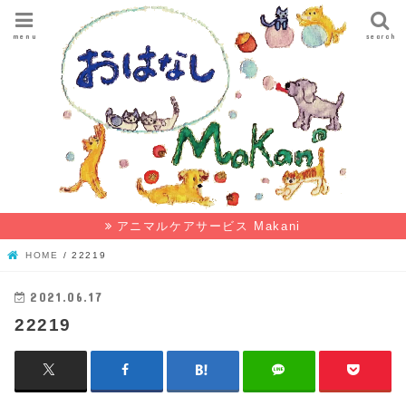
menu
search
アニマルケアサービス Makani
HOME
22219
2021.06.17
22219